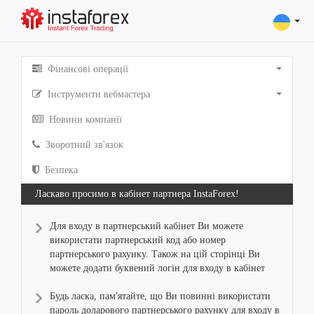
Фінансові операції
Інструменти вебмастера
Новини компанії
Зворотний зв'язок
Безпека
Ласкаво просимо в кабінет партнера InstaForex!
Для входу в партнерський кабінет Ви можете
використати партнерський код або номер
партнерського рахунку. Також на цій сторінці Ви
можете додати буквений логін для входу в кабінет
Будь ласка, пам'ятайте, що Ви повинні використати
пароль доларового партнерського рахунку для входу в